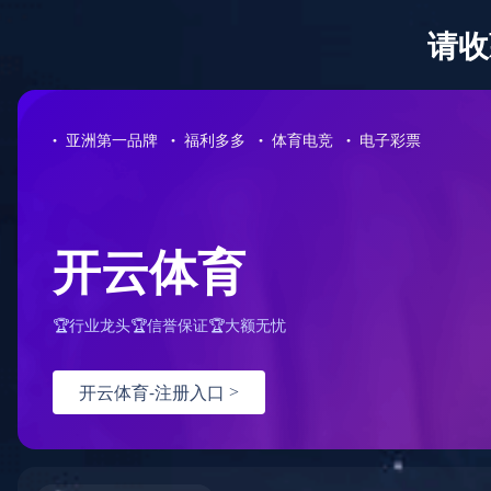
星空(中国)xingkong·官方网站
产品中心
浏览全部产品
网带烘干机
萝卜网星空(中国)xingkong·官方网站
金银花网星空(中国)xingk
热泵烘干房
空气能辣椒热泵烘干房
空气能中药材热泵烘干房
空气能山药热
冷冻干燥机
鲜花类真空冷冻干燥机
果干真空冷冻干燥机
奶类真空冷冻干燥
垃圾分选线
垃圾分选线——输送设备
垃圾分选线——滚筒筛
垃圾分选线—
微波设备
花茎类微波烘干加工设备
食品类微波烘干加工设备
生物类微波