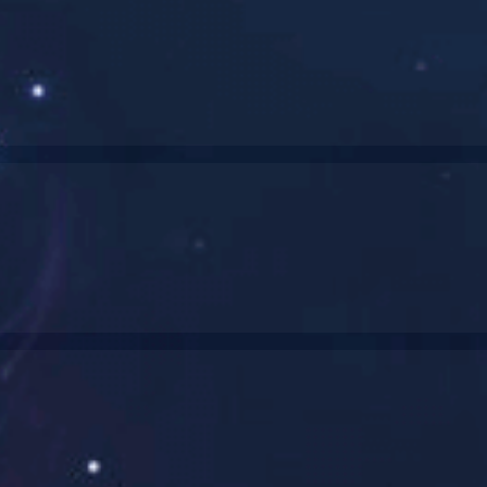
机
去把机
杀青机